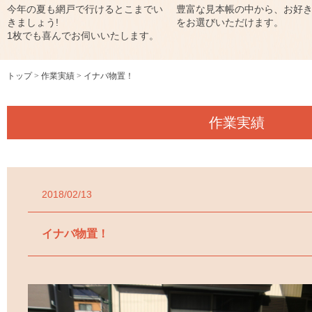
今年の夏も網戸で行けるとこまでい
豊富な見本帳の中から、お好
きましょう!
をお選びいただけます。
1枚でも喜んでお伺いいたします。
トップ
作業実績
イナバ物置！
作業実績
2018/02/13
イナバ物置！