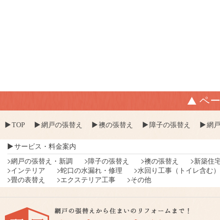
ペ
TOP
網戸の張替え
襖の張替え
障子の張替え
網
サービス・料金案内
網戸の張替え・新調
障子の張替え
襖の張替え
新築住
インテリア
蛇口の水漏れ・修理
水回り工事（トイレ含む）
畳の表替え
エクステリア工事
その他