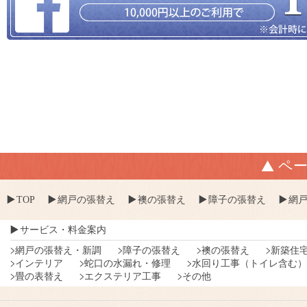
ペ
TOP
網戸の張替え
襖の張替え
障子の張替え
網
サービス・料金案内
網戸の張替え・新調
障子の張替え
襖の張替え
新築住
インテリア
蛇口の水漏れ・修理
水回り工事（トイレ含む）
畳の表替え
エクステリア工事
その他