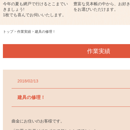
今年の夏も網戸で行けるとこまでい
豊富な見本帳の中から、お好
きましょう!
をお選びいただけます。
1枚でも喜んでお伺いいたします。
トップ
作業実績
建具の修理！
作業実績
2018/02/13
建具の修理！
曲金にお住いのお客様です。