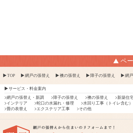
ペ
TOP
網戸の張替え
襖の張替え
障子の張替え
網
サービス・料金案内
網戸の張替え・新調
障子の張替え
襖の張替え
新築住
インテリア
蛇口の水漏れ・修理
水回り工事（トイレ含む）
畳の表替え
エクステリア工事
その他