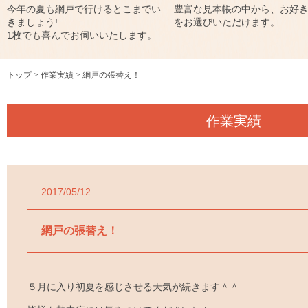
今年の夏も網戸で行けるとこまでい
豊富な見本帳の中から、お好
きましょう!
をお選びいただけます。
1枚でも喜んでお伺いいたします。
トップ
作業実績
網戸の張替え！
作業実績
2017/05/12
網戸の張替え！
５月に入り初夏を感じさせる天気が続きます＾＾