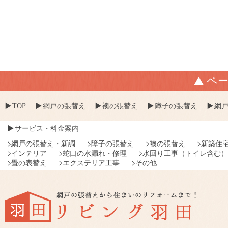
ペ
TOP
網戸の張替え
襖の張替え
障子の張替え
網
サービス・料金案内
網戸の張替え・新調
障子の張替え
襖の張替え
新築住
インテリア
蛇口の水漏れ・修理
水回り工事（トイレ含む）
畳の表替え
エクステリア工事
その他