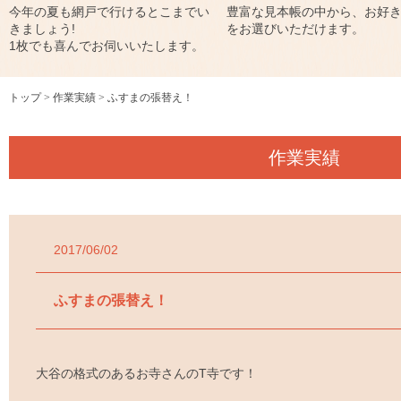
今年の夏も網戸で行けるとこまでい
豊富な見本帳の中から、お好
きましょう!
をお選びいただけます。
1枚でも喜んでお伺いいたします。
トップ
作業実績
ふすまの張替え！
作業実績
2017/06/02
ふすまの張替え！
大谷の格式のあるお寺さんのT寺です！