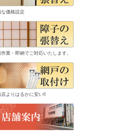
価な価格設定
日作業・即納でご対応いたします。
務店よりはるかに安い!!