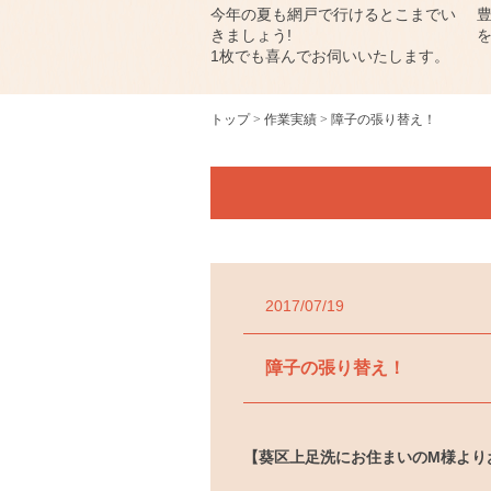
今年の夏も網戸で行けるとこまでい
きましょう!
1枚でも喜んでお伺いいたします。
トップ
作業実績
障子の張り替え！
2017/07/19
障子の張り替え！
【葵区上足洗にお住まいのM様より