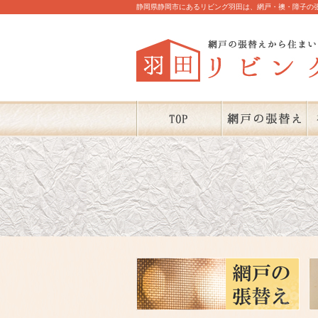
静岡県静岡市にあるリビング羽田は、網戸・襖・障子の