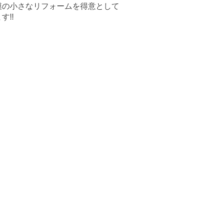
模の小さなリフォームを得意として
す!!