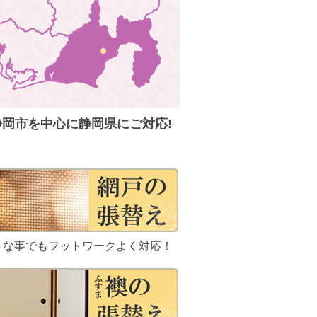
静岡市を中心に静岡県にご対応!
さな事でもフットワークよく対応！